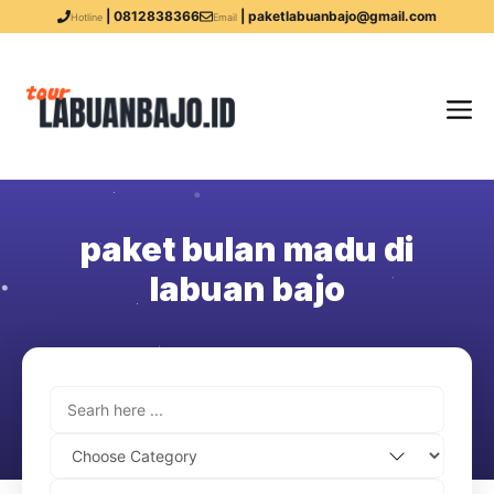
| 0812838366
| paketlabuanbajo@gmail.com
Hotline
Email
paket bulan madu di
labuan bajo