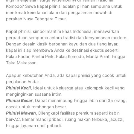
Komodo? Sewa kapal phinisi adalah pilihan sempurna untuk
menikmati keindahan alam dan pengalaman mewah di
perairan Nusa Tenggara Timur.
Kapal phinisi, simbol maritim khas Indonesia, menawarkan
perpaduan sempurna antara tradisi dan kenyamanan modern.
Dengan desain klasik berbahan kayu dan dua tiang layar,
kapal ini siap membawa Anda ke destinasi eksotis seperti
Pulau Padar, Pantai Pink, Pulau Komodo, Manta Point, hingga
Taka Makassar.
Apapun kebutuhan Anda, ada kapal phinisi yang cocok untuk
perjalanan Anda:
Phinisi Kecil
, Ideal untuk keluarga atau kelompok kecil yang
menginginkan suasana intim.
Phinisi Besar
, Dapat menampung hingga lebih dari 35 orang,
cocok untuk rombongan besar.
Phinisi Mewah
, Dilengkapi fasilitas premium seperti kabin
ber-AC, kamar mandi pribadi, ruang makan terbuka, jacuzzi,
hingga layanan chef pribadi.