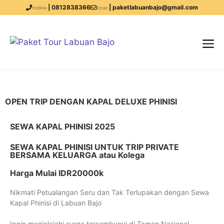
| 0812838366
| paketlabuanbajo@gmail.com
Hotline
Email
OPEN TRIP DENGAN KAPAL DELUXE PHINISI
SEWA KAPAL PHINISI 2025
SEWA KAPAL PHINISI UNTUK TRIP PRIVATE
BERSAMA KELUARGA atau Kolega
Harga Mulai IDR20000k
Nikmati Petualangan Seru dan Tak Terlupakan dengan Sewa
Kapal Phinisi di Labuan Bajo
Ingin menjelajahi surga tersembunyi di Taman Nasional