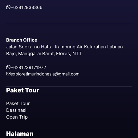
+62812838366
Branch Office
Jalan Soekarno Hatta, Kampung Air Kelurahan Labuan
Bajo, Manggarai Barat, Flores, NTT
+6281239171972
exploretimurindonesia@gmail.com
Paket Tour
Paket Tour
Destinasi
Open Trip
Halaman