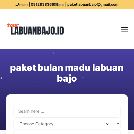
| 0812838366
| paketlabuanbajo@gmail.com
Hotline
Email
paket bulan madu labuan
bajo