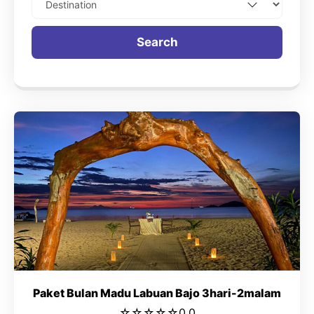
Search
Paket Bulan Madu Labuan Bajo 3hari-2malam
☆
☆
☆
☆
☆
0.0