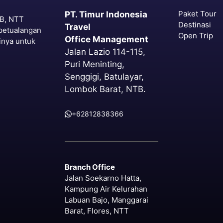
Paket Tour
PT. Timur Indonesia
TB, NTT
Destinasi
Travel
petualangan
Open Trip
Office Management
inya untuk
Jalan Lazio 114-115,
Puri Meninting,
Senggigi, Batulayar,
Lombok Barat, NTB.
+62812838366
Branch Office
Jalan Soekarno Hatta,
Kampung Air Kelurahan
Labuan Bajo, Manggarai
Barat, Flores, NTT