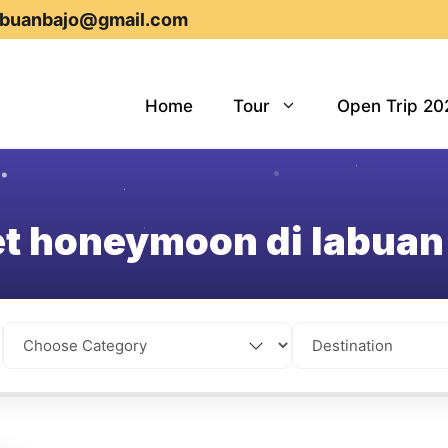
abuanbajo@gmail.com
Home
Tour
Open Trip 20
t honeymoon di labuan