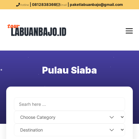
| 0812838366
| paketlabuanbajo@gmail.com
Hotline
Email
Pulau Siaba