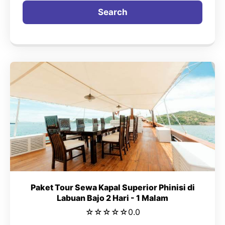
Search
Paket Tour Sewa Kapal Superior Phinisi di
Labuan Bajo 2 Hari - 1 Malam
☆
☆
☆
☆
☆
0.0