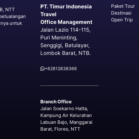
Paket Tour
PT. Timur Indonesia
TB, NTT
Destinasi
Travel
petualangan
Open Trip
Office Management
inya untuk
Jalan Lazio 114-115,
Puri Meninting,
Senggigi, Batulayar,
Lombok Barat, NTB.
+62812838366
Branch Office
Jalan Soekarno Hatta,
Kampung Air Kelurahan
Labuan Bajo, Manggarai
Barat, Flores, NTT