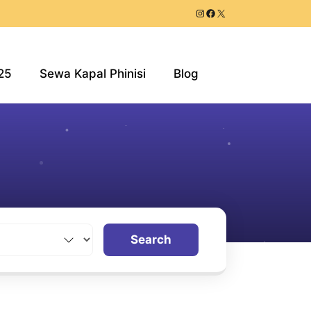
25
Sewa Kapal Phinisi
Blog
Search