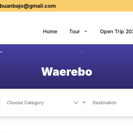
abuanbajo@gmail.com
Home
Tour
Open Trip 20
Waerebo