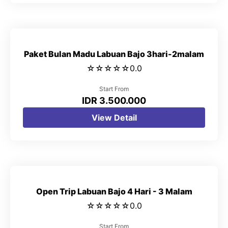
Paket Bulan Madu Labuan Bajo 3hari-2malam
☆
☆
☆
☆
☆
0.0
Start From
IDR 3.500.000
View Detail
Open Trip Labuan Bajo 4 Hari - 3 Malam
☆
☆
☆
☆
☆
0.0
Start From