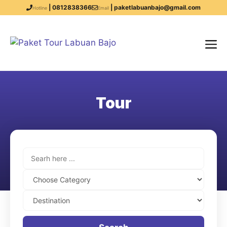
| 0812838366
| paketlabuanbajo@gmail.com
Hotline
Email
Tour