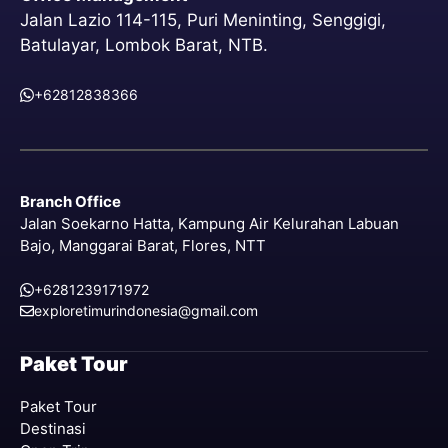
Jalan Lazio 114-115, Puri Meninting, Senggigi,
Batulayar, Lombok Barat, NTB.
+62812838366
Branch Office
Jalan Soekarno Hatta, Kampung Air Kelurahan Labuan
Bajo, Manggarai Barat, Flores, NTT
+6281239171972
exploretimurindonesia@gmail.com
Paket Tour
Paket Tour
Destinasi