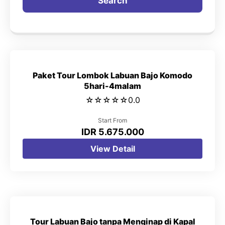
Search
Paket Tour Lombok Labuan Bajo Komodo
5hari-4malam
☆
☆
☆
☆
☆
0.0
Start From
IDR 5.675.000
View Detail
Tour Labuan Bajo tanpa Menginap di Kapal