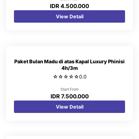
IDR 4.500.000
View Detail
Paket Bulan Madu di atas Kapal Luxury Phinisi
4h/3m
☆
☆
☆
☆
☆
0.0
Start From
IDR 7.500.000
View Detail