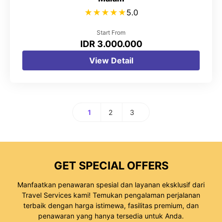
★
★
★
★
★
5.0
Start From
IDR 3.000.000
View Detail
1
2
3
GET SPECIAL OFFERS
Manfaatkan penawaran spesial dan layanan eksklusif dari
Travel Services kami! Temukan pengalaman perjalanan
terbaik dengan harga istimewa, fasilitas premium, dan
penawaran yang hanya tersedia untuk Anda.