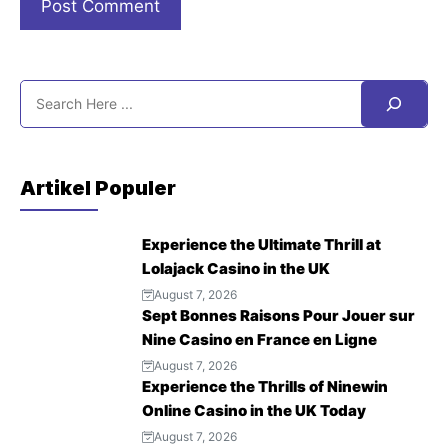
Artikel Populer
Experience the Ultimate Thrill at
Lolajack Casino in the UK
August 7, 2026
Sept Bonnes Raisons Pour Jouer sur
Nine Casino en France en Ligne
August 7, 2026
Experience the Thrills of Ninewin
Online Casino in the UK Today
August 7, 2026