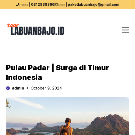
| 0812838366
| paketlabuanbajo@gmail.com
Hotline
Email
Pulau Padar | Surga di Timur
Indonesia
admin
October 9, 2024