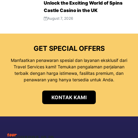
Unlock the Exciting World of Spins
Castle Casino in the UK
August 7, 2026
GET SPECIAL OFFERS
Manfaatkan penawaran spesial dan layanan eksklusif dari
Travel Services kami! Temukan pengalaman perjalanan
terbaik dengan harga istimewa, fasilitas premium, dan
penawaran yang hanya tersedia untuk Anda.
KONTAK KAMI